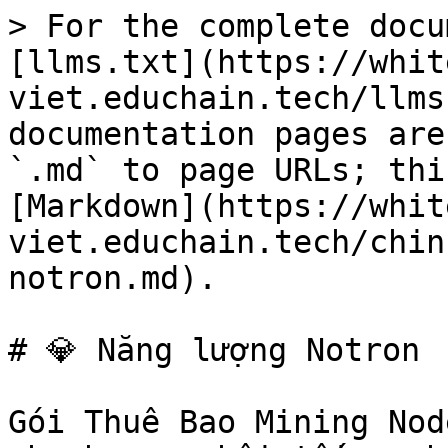
> For the complete docu
[llms.txt](https://whit
viet.educhain.tech/llms
documentation pages are
`.md` to page URLs; thi
[Markdown](https://whit
viet.educhain.tech/chin
notron.md).

# 💎 Năng lượng Notron

Gói Thuê Bao Mining Nod