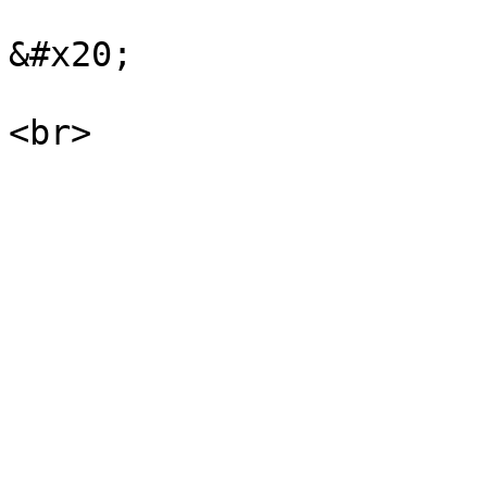
&#x20;
