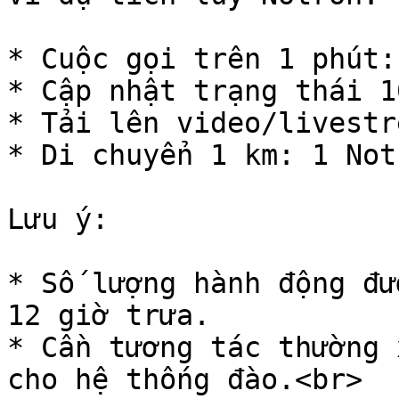
* Cuộc gọi trên 1 phút:
* Cập nhật trạng thái 1
* Tải lên video/livestr
* Di chuyển 1 km: 1 Notr
Lưu ý:

* Số lượng hành động đư
12 giờ trưa.

* Cần tương tác thường 
cho hệ thống đào.<br>
