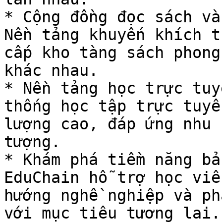
* Cộng đồng đọc sách và
Nền tảng khuyến khích t
cấp kho tàng sách phong
khác nhau.

* Nền tảng học trực tuy
thống học tập trực tuyế
lượng cao, đáp ứng nhu 
tượng.

* Khám phá tiềm năng bả
EduChain hỗ trợ học viê
hướng nghề nghiệp và ph
với mục tiêu tương lai.
