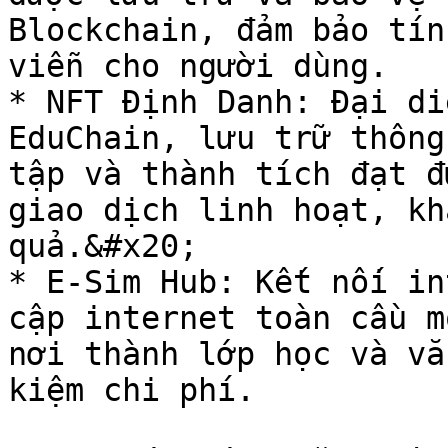
Blockchain, đảm bảo tín
viễn cho người dùng.

* NFT Định Danh: Đại di
EduChain, lưu trữ thông
tập và thành tích đạt đ
giao dịch linh hoạt, kh
quả.&#x20;

* E-Sim Hub: Kết nối in
cập internet toàn cầu m
nơi thành lớp học và vă
kiệm chi phí.
